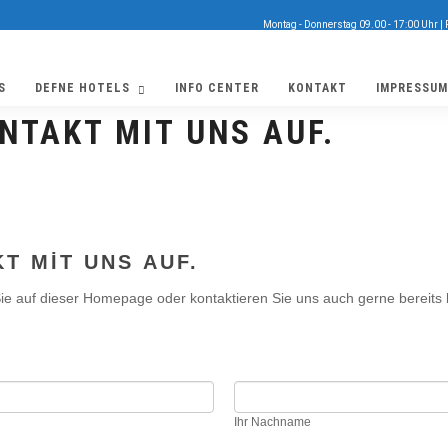
Montag - Donnerstag 09.00 - 17:00 Uhr | 
S
DEFNE HOTELS
INFO CENTER
KONTAKT
IMPRESSUM
NTAKT MIT UNS AUF.
T MIT UNS AUF.
ie auf dieser Homepage oder kontaktieren Sie uns auch gerne bereits h
Ihr Nachname