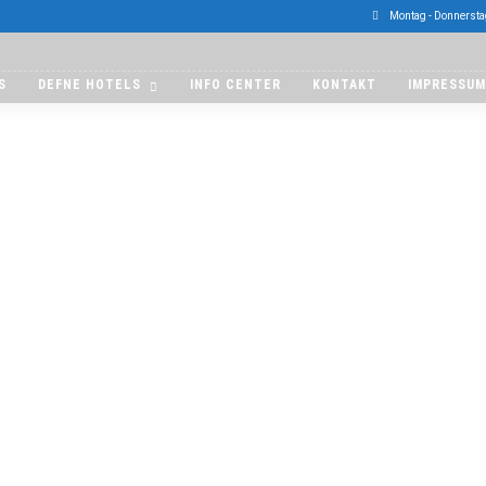
Montag - Donnerstag
S
DEFNE HOTELS
INFO CENTER
KONTAKT
IMPRESSUM